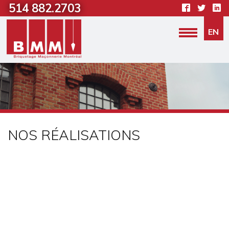
514 882.2703
GALERIE PHOTOS
EN
NOUS JOINDRE
NOS RÉALISATIONS