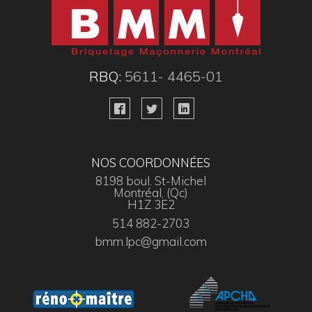
RBQ:
5611- 4465-01
NOS COORDONNÉES
8198 boul. St-Michel
Montréal, (Qc)
H1Z 3E2
514 882-2703
bmm.lpc@gmail.com